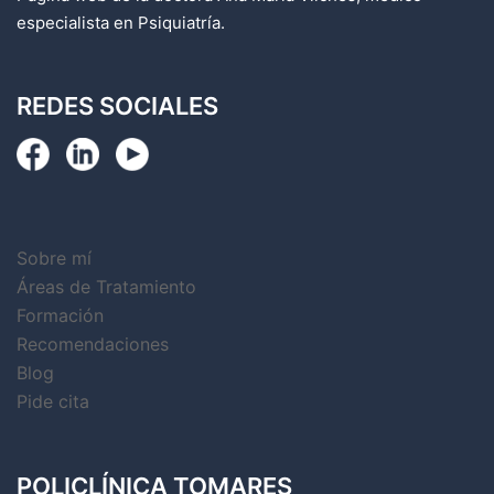
especialista en Psiquiatría.
REDES SOCIALES
Sobre mí
Áreas de Tratamiento
Formación
Recomendaciones
Blog
Pide cita
POLICLÍNICA TOMARES