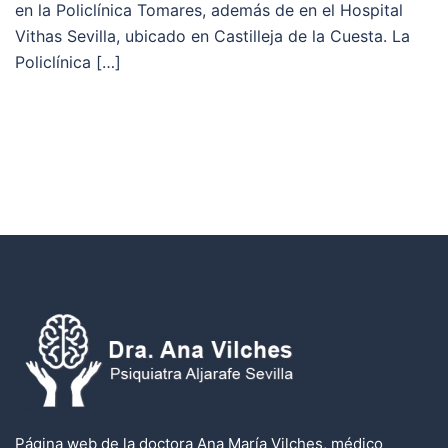
en la Policlínica Tomares, además de en el Hospital
Vithas Sevilla, ubicado en Castilleja de la Cuesta. La
Policlínica […]
Página web de la doctora Ana María Vilches, médico