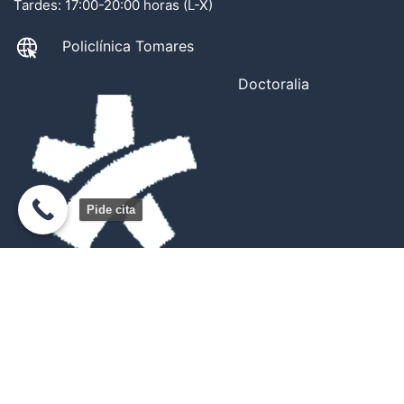
Tardes: 17:00-20:00 horas (L-X)
Policlínica Tomares
Doctoralia
Pide cita
© 2026 Psiquiatra Aljarafe Sevilla es un diseño de
Luis
Vilches