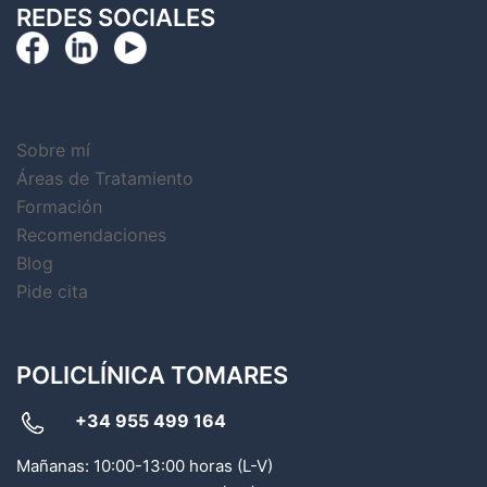
REDES SOCIALES
Sobre mí
Áreas de Tratamiento
Formación
Recomendaciones
Blog
Pide cita
POLICLÍNICA TOMARES
+34 955 499 164
Mañanas: 10:00-13:00 horas (L-V)